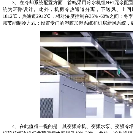
3、在冷却系统配置方面，首鸣采用冷水机组N+1冗余配置
统为环路设计。此外，机房冷热通道分离，下送风、上回
18±2℃，热通道29±2℃，相对湿度控制在35%~60%之
却节能制冷方式；设置专门的湿膜加湿系统和机房新风系统，
4、在此值得一提的是，其变频冷机、变频水泵、变频冷塔