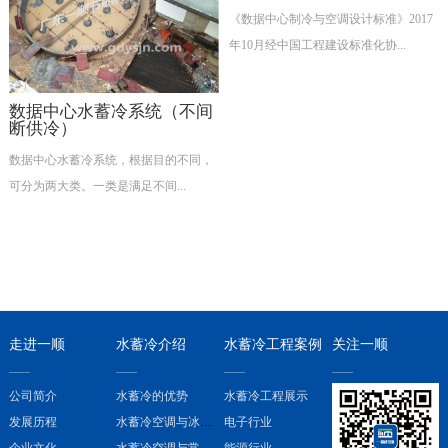
《数据中心制冷与空调设计标准》2017
年10月经中国工程建设标准化协...
数据中心水蓄冷系统（不间
断供冷）
数据中心水蓄冷系统，根据目的不同，
可分为两大类。一类是满足不间...
走进一顺
水蓄冷介绍
水蓄冷工程案例
关注一顺
公司简介
水蓄冷的优势
水蓄冷工程展示
发展历程
水蓄冷空调与冰蓄冷空调的对比
电子行业