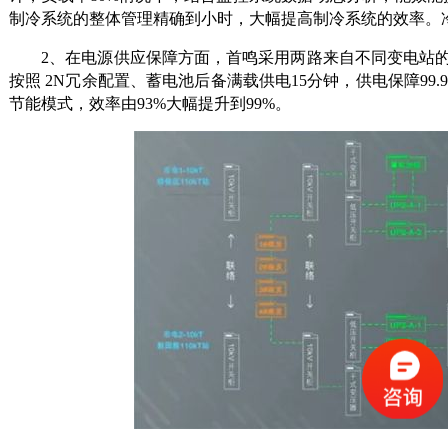
制冷系统的整体管理精确到小时，大幅提高制冷系统的效率。冷机
2、在电源供应保障方面，首鸣采用两路来自不同变电站的
按照 2N冗余配置、蓄电池后备满载供电15分钟，供电保障99.9
节能模式，效率由93%大幅提升到99%。